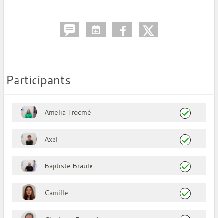
Participants
Amelia Trocmé
Axel
Baptiste Braule
Camille