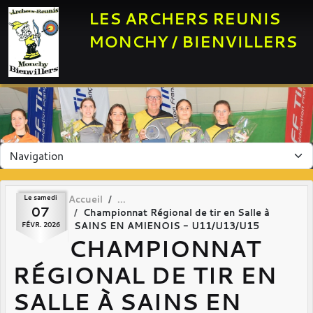
Panneau de gestion des cookies
LES ARCHERS REUNIS
MONCHY / BIENVILLERS
Le
samedi
Accueil
07
Championnat Régional de tir en Salle à
SAINS EN AMIENOIS - U11/U13/U15
FÉVR.
2026
CHAMPIONNAT
RÉGIONAL DE TIR EN
SALLE À SAINS EN